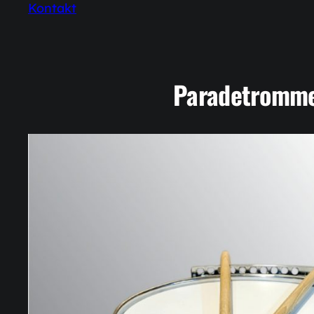
Kontakt
Paradetromm