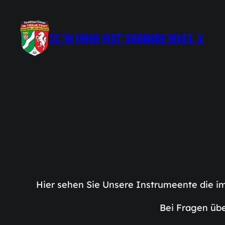
Zum
Inhalt
TC "IN TREUE FEST" SIEGBURG 1953 E. V.
springen
Hier sehen Sie Unsere Instrumeente die im
Bei Fragen übe