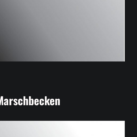
Marschbecken