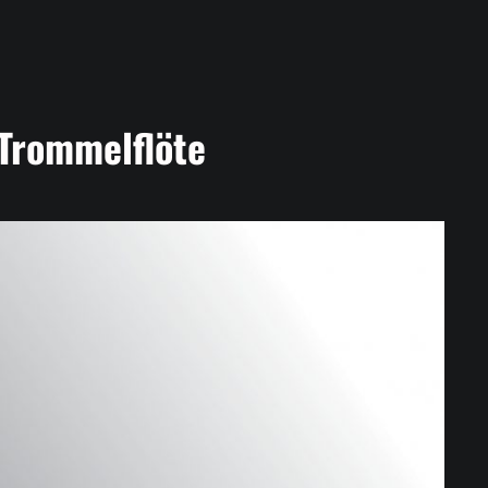
Trommelflöte