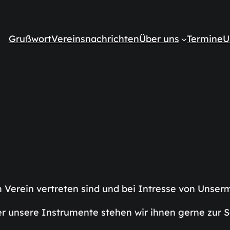
Grußwort
Vereinsnachrichten
Über uns
Termine
U
 Verein vertreten sind und bei Intresse von Unser
r unsere Instrumente stehen wir ihnen gerne zur S